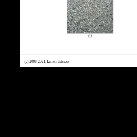
03
(c) 2008-2021, kamen-tisice.cz