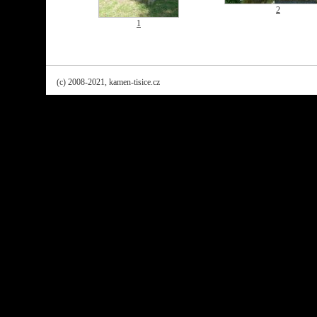
2
1
(c) 2008-2021, kamen-tisice.cz