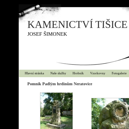
KAMENICTVÍ TIŠICE
JOSEF ŠIMONEK
Hlavní stránka
Naše služby
Hrobník
Vzorkovny
Fotogalerie
Pomník Padlým hrdinům Neratovice