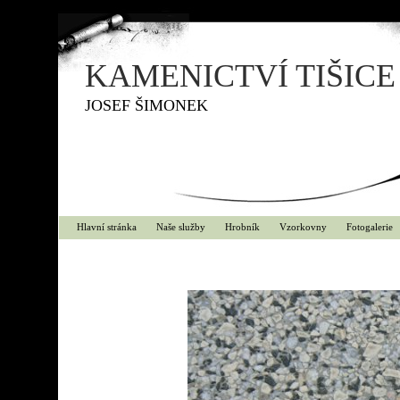
KAMENICTVÍ TIŠICE
JOSEF ŠIMONEK
Hlavní stránka
Naše služby
Hrobník
Vzorkovny
Fotogalerie