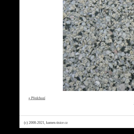
« Předchozí
(c) 2008-2021, kamen-tisice.cz