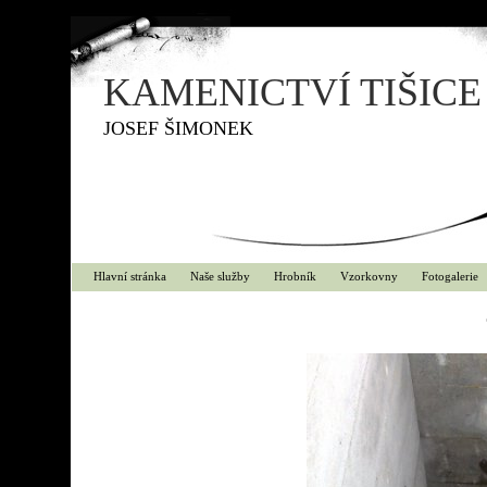
KAMENICTVÍ TIŠICE
JOSEF ŠIMONEK
Hlavní stránka
Naše služby
Hrobník
Vzorkovny
Fotogalerie