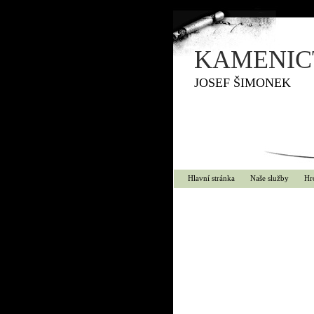
KAMENICT
JOSEF ŠIMONEK
Hlavní stránka
Naše služby
Hr