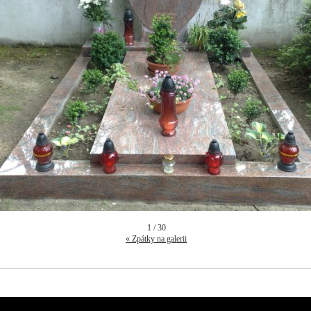
1 / 30
« Zpátky na galerii