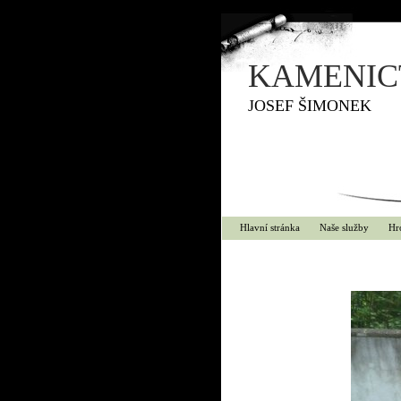
KAMENICT
JOSEF ŠIMONEK
Hlavní stránka
Naše služby
Hr