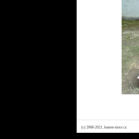
(c) 2008-2021, kamen-tisice.cz