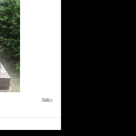
Další »